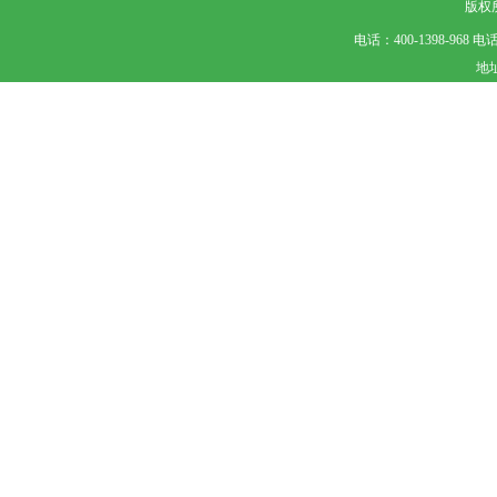
版权所
电话：400-1398-968
地