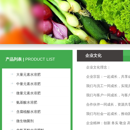
企业文化
产品列表 |
PRODUCT LIST
企业文化理念：
大量元素水溶肥
企业宗旨：一起成长，共享
中量元素水溶肥
我们与员工一同成长，实现员
微量元素水溶肥
我们与客户一同成长，与客户
氨基酸水溶肥
合作伙伴一同成长，资源共享
含腐植酸水溶肥
我们与社会一起成长，推动国
微生物菌剂
企业精神：创新 务实 敬业 