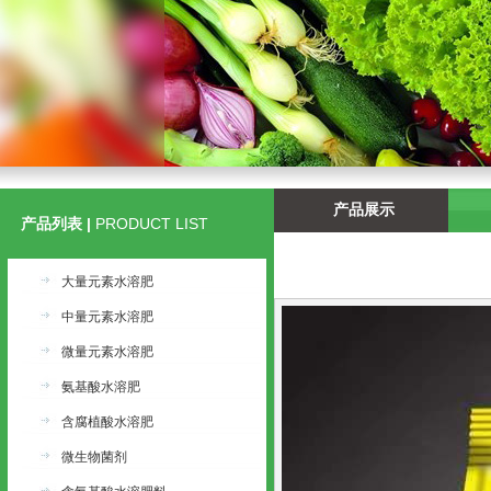
产品展示
产品列表 |
PRODUCT LIST
大量元素水溶肥
中量元素水溶肥
微量元素水溶肥
氨基酸水溶肥
含腐植酸水溶肥
微生物菌剂