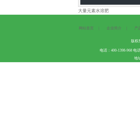
大量元素水溶肥
网站首页
|
企业简介
|
产
版权所
电话：400-1398-968
地