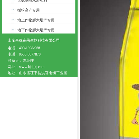
含氨基酸水溶肥料
授粉高产专用
地上作物膨大增产专用
地下作物膨大增产专用
山东皇稼帝果生物科技有限公司
电话：400-1398-968
电话：0635-8877878
联系人：陈经理
网址：www.hjdgkj.com
地址：山东省茌平县洪官屯镇工业园