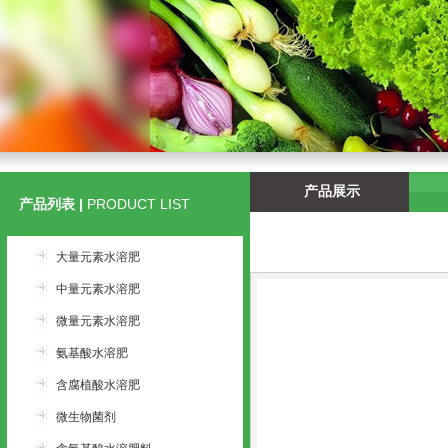
产品展示
产品列表 |
PRODUCT LIST
大量元素水溶肥
中量元素水溶肥
微量元素水溶肥
氨基酸水溶肥
含腐植酸水溶肥
微生物菌剂