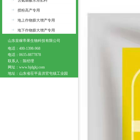
含氨基酸水溶肥料
授粉高产专用
地上作物膨大增产专用
地下作物膨大增产专用
山东皇稼帝果生物科技有限公司
电话：400-1398-968
电话：0635-8877878
联系人：陈经理
网址：www.hjdgkj.com
地址：山东省茌平县洪官屯镇工业园